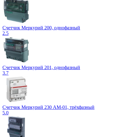
Счетчик Меркурий 200, однофазный
2.5
Счетчик Меркурий 201, однофазный
3.7
Счетчик Меркурий 230 АМ-01, трёхфазный
5.0