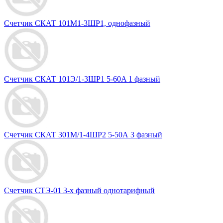
Счетчик СКАТ 101М1-3ШР1, однофазный
Счетчик СКАТ 101Э/1-3ШР1 5-60A 1 фазный
Счетчик СКАТ 301М/1-4ШР2 5-50А 3 фазный
Счетчик СТЭ-01 3-х фазный однотарифный