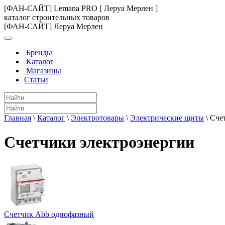
[ФАН-САЙТ] Lemana PRO [ Леруа Мерлен ]
каталог строительных товаров
[ФАН-САЙТ] Леруа Мерлен
Бренды
Каталог
Магазины
Статьи
Главная
\
Каталог
\
Электротовары
\
Электрические щиты
\
Сче
Счетчики электроэнергии
Счетчик Abb однофазный