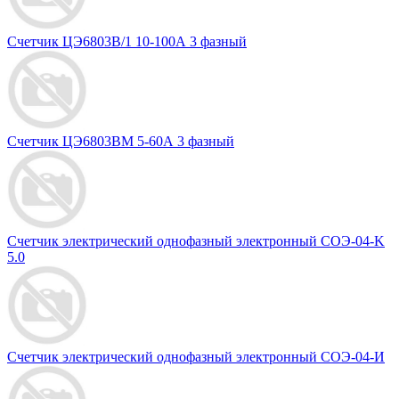
Счетчик ЦЭ6803В/1 10-100А 3 фазный
Счетчик ЦЭ6803ВМ 5-60А 3 фазный
Счетчик электрический однофазный электронный СОЭ-04-K
5.0
Счетчик электрический однофазный электронный СОЭ-04-И