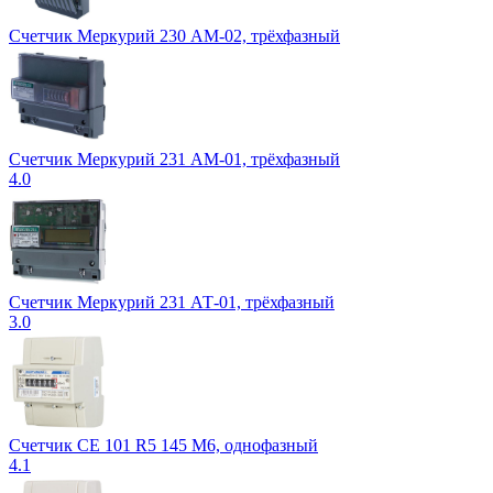
Счетчик Меркурий 230 АМ-02, трёхфазный
Счетчик Меркурий 231 АМ-01, трёхфазный
4.0
Счетчик Меркурий 231 АТ-01, трёхфазный
3.0
Счетчик СЕ 101 R5 145 М6, однофазный
4.1