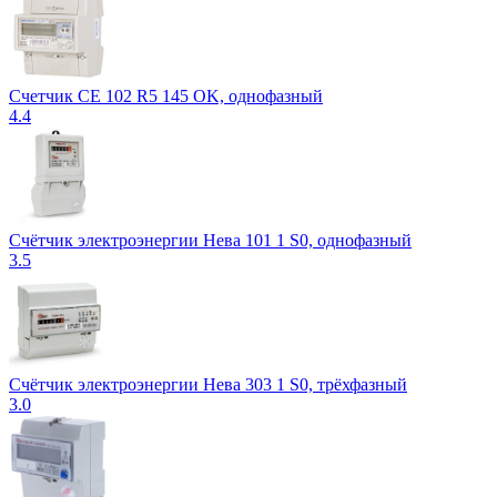
Счетчик СЕ 102 R5 145 OK, однофазный
4.4
Счётчик электроэнергии Нева 101 1 S0, однофазный
3.5
Счётчик электроэнергии Нева 303 1 S0, трёхфазный
3.0