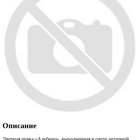
Описание
Дверная ручка «Альбино», выполненная в цвете античной