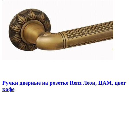
Ручки дверные на розетке Renz Леон, ЦАМ, цвет
кофе