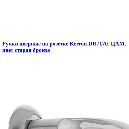
Ручки дверные на розетке Kerron DR7170, ЦАМ,
цвет старая бронза