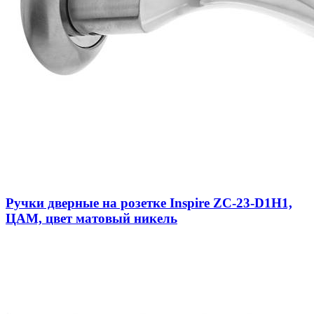
Ручки дверные на розетке Inspire ZC-23-D1H1,
ЦАМ, цвет матовый никель