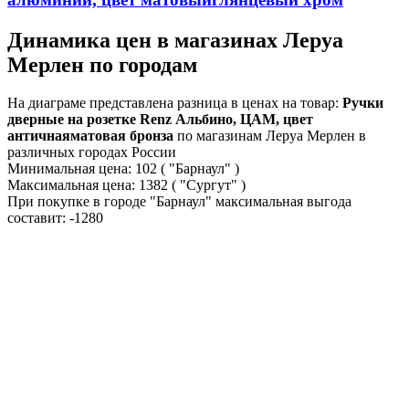
Динамика цен в магазинах Леруа
Мерлен по городам
На диаграме представлена разница в ценах на товар:
Ручки
дверные на розетке Renz Альбино, ЦАМ, цвет
античнаяматовая бронза
по магазинам Леруа Мерлен в
различных городах России
Минимальная цена:
102
( "Барнаул" )
Максимальная цена:
1382
( "Сургут" )
При покупке в городе "Барнаул" максимальная выгода
составит:
-1280