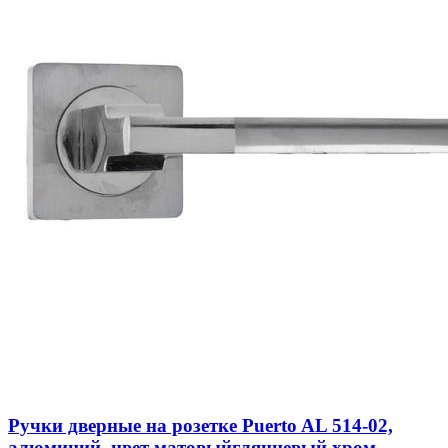
Ручки дверные на розетке Puerto AL 514-02,
алюминий, цвет матовыйглянцевый хром