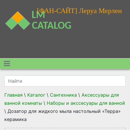
[ФАН-САЙТ] Леруа Мерлен
Главная
\
Каталог
\
Сантехника
\
Аксессуары для
ванной комнаты
\
Наборы и акссесуары для ванной
\
Дозатор для жидкого мыла настольный «Терра»
керамика