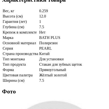
Вес, кг
0.259
Высота (см)
12.0
Гарантия (лет)
1
Глубина (см)
7.5
Крепеж в комплекте
Нет
Марка
BATH PLUS
Основной материал
Полирезин
Серия
PEARL
Страна производства
Китай
Тип монтажа
Для установки
Тип продукта
Стакан для зубных щеток
Форма
Прямоугольный
Цветовая палитра
Жёлтый золотой
Ширина (см)
7.5
Фото