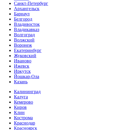
Санкт-Петербург
Архангельск
Барнаул
Белгород
Владивосток
Владикавказ
Волгоград
Волжский
Воронеж
Екатеринбург
Жуковский
Иваново
Ижевск
Иркутск
Йошкар-Ола
Казань
Калининград
Калуга
Кемерово
Киров
Клин
Кострома
Краснодар
Красноярск