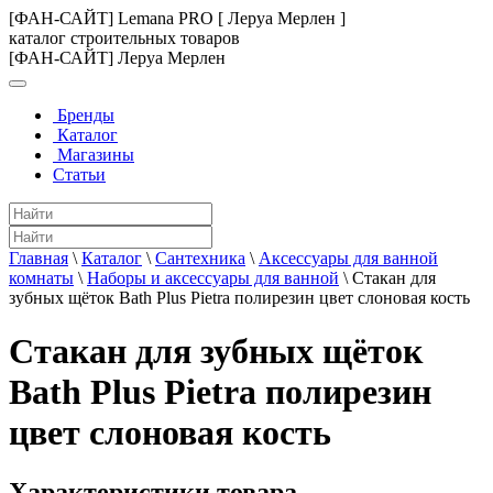
[ФАН-САЙТ] Lemana PRO [ Леруа Мерлен ]
каталог строительных товаров
[ФАН-САЙТ] Леруа Мерлен
Бренды
Каталог
Магазины
Статьи
Главная
\
Каталог
\
Сантехника
\
Аксессуары для ванной
комнаты
\
Наборы и аксессуары для ванной
\
Стакан для
зубных щёток Bath Plus Pietra полирезин цвет слоновая кость
Стакан для зубных щёток
Bath Plus Pietra полирезин
цвет слоновая кость
Характеристики товара