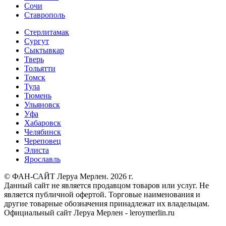
Сочи
Ставрополь
Стерлитамак
Сургут
Сыктывкар
Тверь
Тольятти
Томск
Тула
Тюмень
Ульяновск
Уфа
Хабаровск
Челябинск
Череповец
Элиста
Ярославль
© ФАН-САЙТ Леруа Мерлен. 2026 г.
Данный сайт не является продавцом товаров или услуг. Не
является публичной офертой. Торговые наименования и
другие товарные обозначения принадлежат их владельцам.
Официальный сайт Леруа Мерлен - leroymerlin.ru