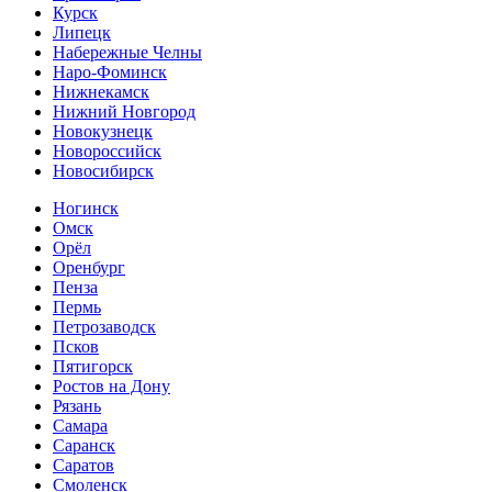
Курск
Липецк
Набережные Челны
Наро-Фоминск
Нижнекамск
Нижний Новгород
Новокузнецк
Новороссийск
Новосибирск
Ногинск
Омск
Орёл
Оренбург
Пенза
Пермь
Петрозаводск
Псков
Пятигорск
Ростов на Дону
Рязань
Самара
Саранск
Саратов
Смоленск