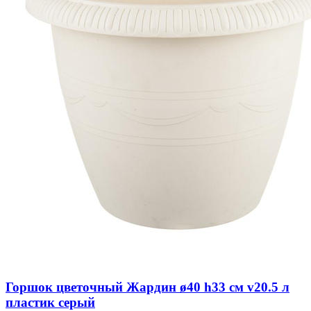
Горшок цветочный Жардин ø40 h33 см v20.5 л
пластик серый