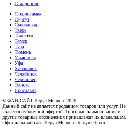
Ставрополь
Стерлитамак
Сургут
Сыктывкар
Тверь
Тольятти
Томск
Тула
Тюмень
Ульяновск
Уфа
Хабаровск
Челябинск
Череповец
Элиста
Ярославль
© ФАН-САЙТ Леруа Мерлен. 2026 г.
Данный сайт не является продавцом товаров или услуг. Не
является публичной офертой. Торговые наименования и
другие товарные обозначения принадлежат их владельцам.
Официальный сайт Леруа Мерлен - leroymerlin.ru