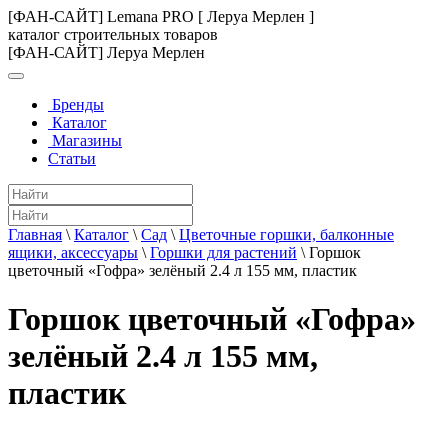
[ФАН-САЙТ] Lemana PRO [ Леруа Мерлен ]
каталог строительных товаров
[ФАН-САЙТ] Леруа Мерлен
Бренды
Каталог
Магазины
Статьи
Главная
\
Каталог
\
Сад
\
Цветочные горшки, балконные
ящики, аксессуары
\
Горшки для растений
\
Горшок
цветочный «Гофра» зелёный 2.4 л 155 мм, пластик
Горшок цветочный «Гофра»
зелёный 2.4 л 155 мм,
пластик