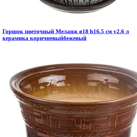
Горшок цветочный Меланж ø18 h16.5 см v2.6 л
керамика коричневыйбежевый