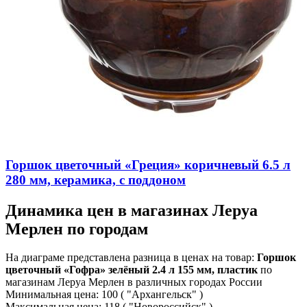
Горшок цветочный «Греция» коричневый 6.5 л
280 мм, керамика, с поддоном
Динамика цен в магазинах Леруа
Мерлен по городам
На диаграме представлена разница в ценах на товар:
Горшок
цветочный «Гофра» зелёный 2.4 л 155 мм, пластик
по
магазинам Леруа Мерлен в различных городах России
Минимальная цена:
100
( "Архангельск" )
Максимальная цена:
118
( "Новороссийск" )