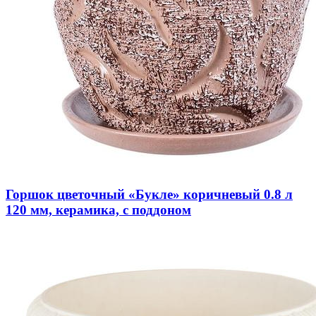
Горшок цветочный «Букле» коричневый 0.8 л
120 мм, керамика, с поддоном