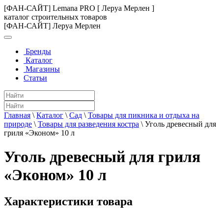
[ФАН-САЙТ] Lemana PRO [ Леруа Мерлен ]
каталог строительных товаров
[ФАН-САЙТ] Леруа Мерлен
Бренды
Каталог
Магазины
Статьи
Главная
\
Каталог
\
Сад
\
Товары для пикника и отдыха на
природе
\
Товары для разведения костра
\
Уголь древесный для
гриля «Эконом» 10 л
Уголь древесный для гриля
«Эконом» 10 л
Характеристики товара