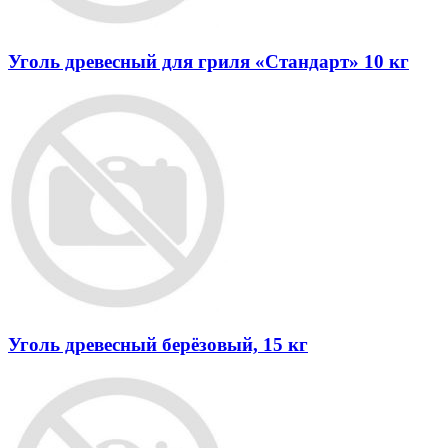
Уголь древесный для гриля «Стандарт» 10 кг
Уголь древесный берёзовый, 15 кг