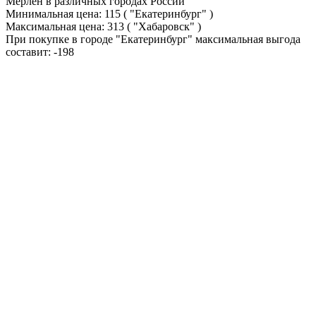
Мерлен в различных городах России
Минимальная цена:
115
( "Екатеринбург" )
Максимальная цена:
313
( "Хабаровск" )
При покупке в городе "Екатеринбург" максимальная выгода
составит:
-198