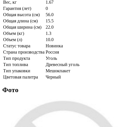
Вес, кг
1.67
Гарантия (лет)
0
Общая высота (см)
56.0
Общая длина (см)
15.5
Общая ширина (см)
22.0
Объем (кг)
1.3
Объем (л)
10.0
Статус товара
Новинка
Страна производства
Россия
Тип продукта
Уголь
Тип топлива
Древесный уголь
Тип упаковки
Мешокпакет
Цветовая палитра
Черный
Фото