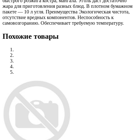
быстрого розжига костра, мангала. Уголь даст достаточно
жара для приготовления разных блюд. В плотном бумажном
пакете — 10 л угля. Преимущества Экологическая чистота,
отсутствие вредных компонентов. Неспособность к
самовозгоранию. Обеспечивает требуемую температуру.
Похожие товары