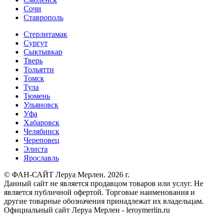
Сочи
Ставрополь
Стерлитамак
Сургут
Сыктывкар
Тверь
Тольятти
Томск
Тула
Тюмень
Ульяновск
Уфа
Хабаровск
Челябинск
Череповец
Элиста
Ярославль
© ФАН-САЙТ Леруа Мерлен. 2026 г.
Данный сайт не является продавцом товаров или услуг. Не
является публичной офертой. Торговые наименования и
другие товарные обозначения принадлежат их владельцам.
Официальный сайт Леруа Мерлен - leroymerlin.ru