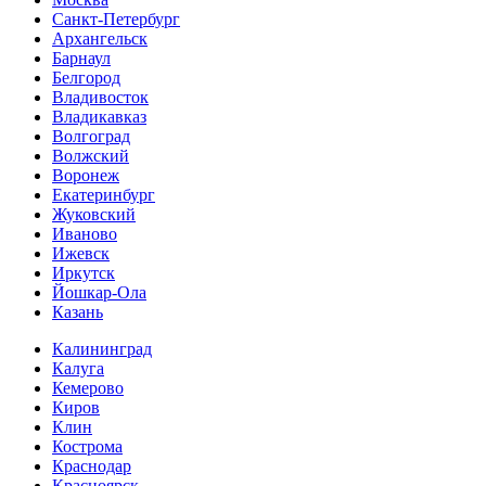
Санкт-Петербург
Архангельск
Барнаул
Белгород
Владивосток
Владикавказ
Волгоград
Волжский
Воронеж
Екатеринбург
Жуковский
Иваново
Ижевск
Иркутск
Йошкар-Ола
Казань
Калининград
Калуга
Кемерово
Киров
Клин
Кострома
Краснодар
Красноярск