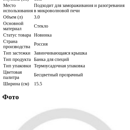
Место
Подходит для замораживания и разогревания
использования
в микроволновой печи
Объем (л)
3.0
Основной
Стекло
материал
Статус товара
Новинка
Страна
Россия
производства
Тип застежки
Завинчивающаяся крышка
Тип продукта
Банка для специй
Тип упаковки
Термоусадочная упаковка
Цветовая
Бесцветный прозрачный
палитра
Ширина (см)
15.5
Фото