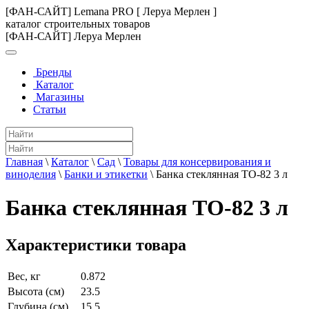
[ФАН-САЙТ] Lemana PRO [ Леруа Мерлен ]
каталог строительных товаров
[ФАН-САЙТ] Леруа Мерлен
Бренды
Каталог
Магазины
Статьи
Главная
\
Каталог
\
Сад
\
Товары для консервирования и
виноделия
\
Банки и этикетки
\
Банка стеклянная ТО-82 3 л
Банка стеклянная ТО-82 3 л
Характеристики товара
Вес, кг
0.872
Высота (см)
23.5
Глубина (см)
15.5