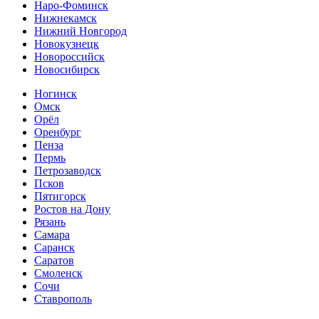
Наро-Фоминск
Нижнекамск
Нижний Новгород
Новокузнецк
Новороссийск
Новосибирск
Ногинск
Омск
Орёл
Оренбург
Пенза
Пермь
Петрозаводск
Псков
Пятигорск
Ростов на Дону
Рязань
Самара
Саранск
Саратов
Смоленск
Сочи
Ставрополь