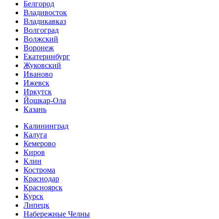
Белгород
Владивосток
Владикавказ
Волгоград
Волжский
Воронеж
Екатеринбург
Жуковский
Иваново
Ижевск
Иркутск
Йошкар-Ола
Казань
Калининград
Калуга
Кемерово
Киров
Клин
Кострома
Краснодар
Красноярск
Курск
Липецк
Набережные Челны