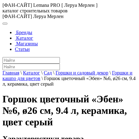
[ФАН-САЙТ] Lemana PRO [ Леруа Мерлен ]
каталог строительных товаров
[ФАН-САЙТ] Леруа Мерлен
Бренды
Каталог
Магазины
Статьи
Главная
\
Каталог
\
Сад
\
Горшки и садовый декор
\
Горшки и
кашпо для цветов
\
Горшок цветочный «Эбен» №6, ø26 см, 9.4
л, керамика, цвет серый
Горшок цветочный «Эбен»
№6, ø26 см, 9.4 л, керамика,
цвет серый
Характеристики товара