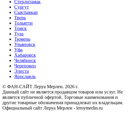
Стерлитамак
Сургут
Сыктывкар
Тверь
Тольятти
Томск
Тула
Тюмень
Ульяновск
Уфа
Хабаровск
Челябинск
Череповец
Элиста
Ярославль
© ФАН-САЙТ Леруа Мерлен. 2026 г.
Данный сайт не является продавцом товаров или услуг. Не
является публичной офертой. Торговые наименования и
другие товарные обозначения принадлежат их владельцам.
Официальный сайт Леруа Мерлен - leroymerlin.ru