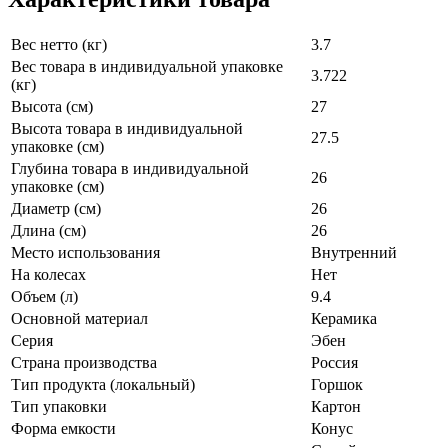
Вес нетто (кг)
3.7
Вес товара в индивидуальной упаковке
3.722
(кг)
Высота (см)
27
Высота товара в индивидуальной
27.5
упаковке (см)
Глубина товара в индивидуальной
26
упаковке (см)
Диаметр (см)
26
Длина (см)
26
Место использования
Внутренний
На колесах
Нет
Объем (л)
9.4
Основной материал
Керамика
Серия
Эбен
Страна производства
Россия
Тип продукта (локальный)
Горшок
Тип упаковки
Картон
Форма емкости
Конус