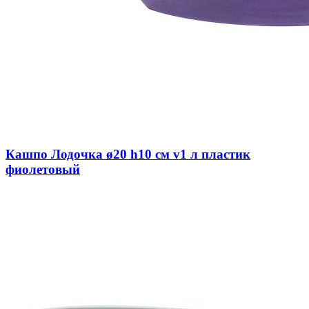
Кашпо Лодочка ø20 h10 см v1 л пластик
фиолетовый